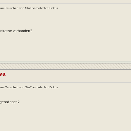
um Tauschen von Stuff vornehmlich Dokus
intresse vorhanden?
wa
um Tauschen von Stuff vornehmlich Dokus
ngebot noch?