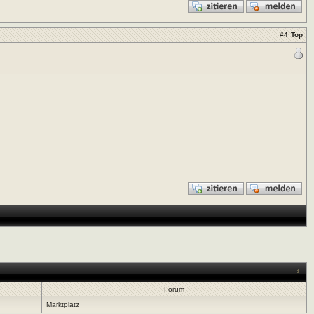
#
4
Top
Forum
Marktplatz