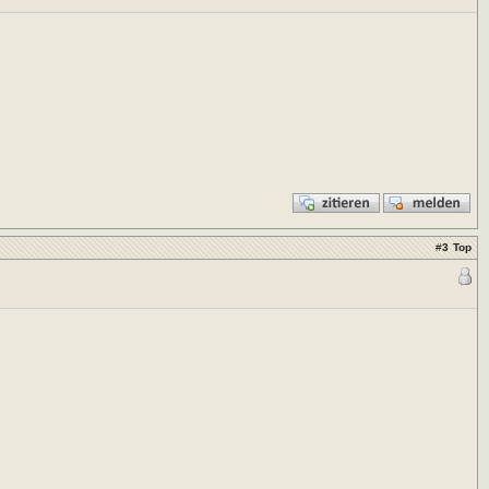
#
3
Top