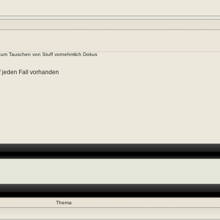
um Tauschen von Stuff vornehmlich Dokus
f jeden Fall vorhanden
Thema