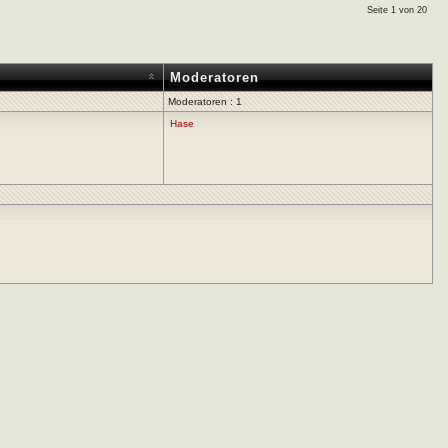
Seite 1 von 20
Moderatoren
Moderatoren : 1
Hase