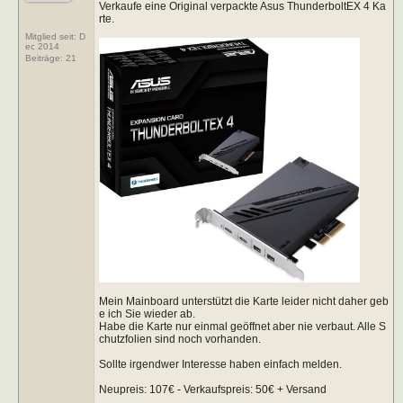
Verkaufe eine Original verpackte Asus ThunderboltEX 4 Ka
rte.
Mitglied seit: D
ec 2014
Beiträge:
21
Mein Mainboard unterstützt die Karte leider nicht daher geb
e ich Sie wieder ab.
Habe die Karte nur einmal geöffnet aber nie verbaut. Alle S
chutzfolien sind noch vorhanden.
Sollte irgendwer Interesse haben einfach melden.
Neupreis: 107€ - Verkaufspreis: 50€ + Versand