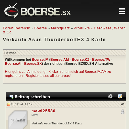
.SX
Forenübersicht
»
Boerse
»
Marktplatz
»
Produkte - Hardware, Waren
& Co
Verkaufe Asus ThunderboltEX 4 Karte
Hinweise
Willkommen bei
Boerse.IM
(
Boerse.AM
-
Boerse.KZ
-
Boerse.TW
-
Boerse.AI
-
Boerse.SX
) der richtigen Boerse BZ/SX/SH Alternative
Hier gehts zur Anmeldung - Klicke hier um dich auf Boerse.IM/AM zu
registrieren - Register to see all our areas!
08.12.24, 11:19
#
1
mawi25580
Mawi
Verkaufe Asus ThunderboltEX 4 Karte