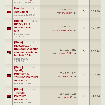
elmo404
, 16.02.25
Premium
28.08.24
20:11
0
18.980
Streaming
von
muckybm
muckybm
, 28.08.24
[Biete]
Disney Plus
22.08.24
19:11
Account zum
0
17.332
von
tronimus_ultra
teilen
tronimus_ultra
,
22.08.24
[Biete]
DDownload /
DDL.com Account
12.10.23
16:52
0
30.924
zum mitbenutzen
von
outsider2002
bis Feb. 2024
outsider2002
,
13.02.23
[Biete]
Spotify
05.04.23
19:01
Premium &
0
33.682
von
Honor38
YouTube Premium
Accounts
Honor38
, 05.04.23
[Biete]
YouTube
22.03.23
16:10
0
31.633
Premium
von
Honor38
Accounts
Honor38
, 22.03.23