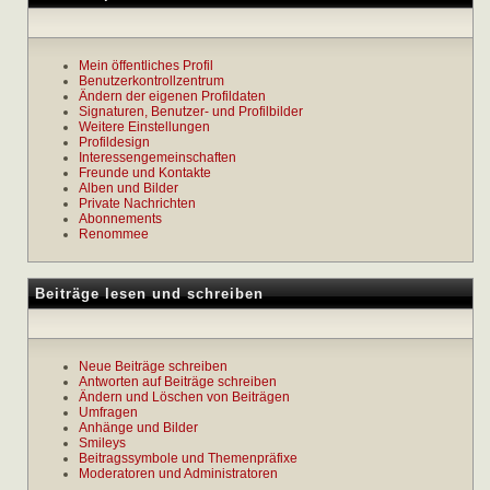
Mein öffentliches Profil
Benutzerkontrollzentrum
Ändern der eigenen Profildaten
Signaturen, Benutzer- und Profilbilder
Weitere Einstellungen
Profildesign
Interessengemeinschaften
Freunde und Kontakte
Alben und Bilder
Private Nachrichten
Abonnements
Renommee
Beiträge lesen und schreiben
Neue Beiträge schreiben
Antworten auf Beiträge schreiben
Ändern und Löschen von Beiträgen
Umfragen
Anhänge und Bilder
Smileys
Beitragssymbole und Themenpräfixe
Moderatoren und Administratoren