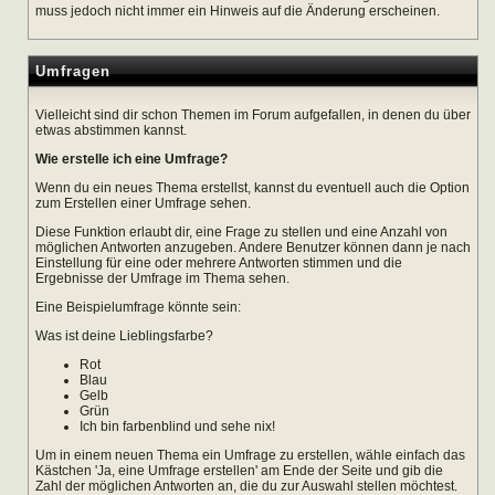
muss jedoch nicht immer ein Hinweis auf die Änderung erscheinen.
Umfragen
Vielleicht sind dir schon Themen im Forum aufgefallen, in denen du über
etwas abstimmen kannst.
Wie erstelle ich eine Umfrage?
Wenn du ein neues Thema erstellst, kannst du eventuell auch die Option
zum Erstellen einer Umfrage sehen.
Diese Funktion erlaubt dir, eine Frage zu stellen und eine Anzahl von
möglichen Antworten anzugeben. Andere Benutzer können dann je nach
Einstellung für eine oder mehrere Antworten stimmen und die
Ergebnisse der Umfrage im Thema sehen.
Eine Beispielumfrage könnte sein:
Was ist deine Lieblingsfarbe?
Rot
Blau
Gelb
Grün
Ich bin farbenblind und sehe nix!
Um in einem neuen Thema ein Umfrage zu erstellen, wähle einfach das
Kästchen 'Ja, eine Umfrage erstellen' am Ende der Seite und gib die
Zahl der möglichen Antworten an, die du zur Auswahl stellen möchtest.