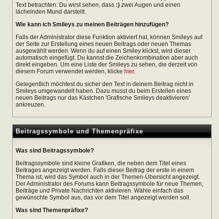
Text betrachten: Du wirst sehen, dass
:)
zwei Augen und einen
lächelnden Mund darstellt.
Wie kann ich Smileys zu meinen Beiträgen hinzufügen?
Falls der Administrator diese Funktion aktiviert hat, können Smileys auf
der Seite zur Erstellung eines neuen Beitrags oder neuen Themas
ausgewählt werden. Wenn du auf einen Smiley klickst, wird dieser
automatisch eingefügt. Du kannst die Zeichenkombination aber auch
direkt eingeben. Um eine Liste der Smileys zu sehen, die derzeit von
diesem Forum verwendet werden, klicke
hier
.
Gelegentlich möchtest du sicher den Text in deinem Beitrag nicht in
Smileys umgewandelt haben. Dazu musst du beim Erstellen eines
neuen Beitrags nur das Kästchen 'Grafische Smileys deaktivieren'
ankreuzen.
Beitragssymbole und Themenpräfixe
Was sind Beitragssymbole?
Beitragssymbole sind kleine Grafiken, die neben dem Titel eines
Beitrages angezeigt werden. Falls dieser Beitrag der erste in einem
Thema ist, wird das Symbol auch in der Themen-Übersicht angezeigt.
Der Administrator des Forums kann Beitragssymbole für neue Themen,
Beiträge und Private Nachrichten aktivieren. Wähle einfach das
gewünschte Symbol aus, das vor dem Titel angezeigt werden soll.
Was sind Themenpräfixe?