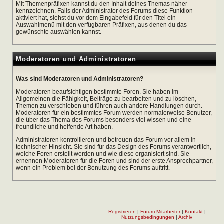
Mit Themenpräfixen kannst du den Inhalt deines Themas näher
kennzeichnen. Falls der Administrator des Forums diese Funktion
aktiviert hat, siehst du vor dem Eingabefeld für den Titel ein
Auswahlmenü mit den verfügbaren Präfixen, aus denen du das
gewünschte auswählen kannst.
Moderatoren und Administratoren
Was sind Moderatoren und Administratoren?
Moderatoren beaufsichtigen bestimmte Foren. Sie haben im
Allgemeinen die Fähigkeit, Beiträge zu bearbeiten und zu löschen,
Themen zu verschieben und führen auch andere Handlungen durch.
Moderatoren für ein bestimmtes Forum werden normalerweise Benutzer,
die über das Thema des Forums besonders viel wissen und eine
freundliche und helfende Art haben.
Administratoren kontrollieren und betreuen das Forum vor allem in
technischer Hinsicht. Sie sind für das Design des Forums verantwortlich,
welche Foren erstellt werden und wie diese organisiert sind. Sie
ernennen Moderatoren für die Foren und sind der erste Ansprechpartner,
wenn ein Problem bei der Benutzung des Forums auftritt.
Registrieren
|
Forum-Mitarbeiter
|
Kontakt
|
Nutzungsbedingungen
|
Archiv