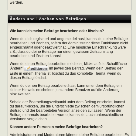
werden.
Ändern und Löschen von Beiträgen
Wie kann ich meine Beiträge bearbeiten oder löschen?
Wenn du dich registriert und angemeldet hast, kannst du deine Beiträge
bearbeiten und löschen, sofern der Administrator diese Funktionen nicht
eingeschränkt oder deaktiviert hat. Eine mögliche Einschränkung wäre
z.B., dass du deine Beiträge nur einen gewissen Zeitraum lang
bearbeiten und löschen kannst.
Wenn du einen Beitrag bearbeiten möchtest, klicke auf die Schaltfläche
'Ändern'
im jeweiligen Beitrag. Wenn dein Beitrag der
Erste in einem Thema ist, löschst du das komplette Thema, wenn du
diesen Beitrag löschst.
Wenn du deinen Beitrag bearbeitet hast, kann unter dem Beitrag ein
kleiner Hinweis erscheinen, um andere Benutzer auf die Änderung
hinzuweisen.
Sobald der Bearbeitungszeitpunkt unter dem Beitrag erscheint, kannst
du darauf klicken, um die Unterschiede zwischen dem ursprünglichen
Beitrag und der bearbeiteten Version anzeigen zu lassen. Wenn der
Beitrag mehrmals bearbeitet wurde, kannst du auch unterschiedliche
Versionen vergleichen.
Können andere Personen meine Beiträge bearbeiten?
Administratoren und Moderatoren können deine Beiträge bearbeiten. Es