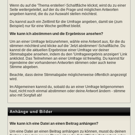
Wenn du auf die 'Thema erstellen'-Schaltfläche klickst, wirst du zu einer
Seite weitergeleitet, auf der du die Frage und möglichen Antworten
angeben kannst, die du zur Auswahl stellen möchtest.
Du kannst auch ein Zeitlimit für die Umfrage angeben, damit sie (zum
Beispiel) nur für eine Woche geöffnet bleibt.
Wie kann ich abstimmen und die Ergebnisse ansehen?
Um an einer Umfrage teilzunehmen, wähle eine Antwort aus, für die du
stimmen möchtest und klicke auf die 'Jetzt abstimmen'-Schaltfläche. Du
kannst dir die aktuellen Ergebnisse einer Umfrage vor deiner
Stimmabgabe ansehen, indem du den 'Umfrageergebnis anzeigen' Link
anklickst. Das Teilnehmen an einer Umfrage ist freiwillig. Du kannst für
irgendeine der vorhandenen Antworten stimmen oder auch keine
Stimme abgeben.
Beachte, dass deine Stimmabgabe möglicherweise öffentlich angezeigt
wird.
Im Allgemeinen kannst du, sobald du an einer Umfrage teilgenommen
hast, nicht noch einmal abstimmen oder deine Antwort ändern - stimme
also mit Sorgfalt ab!
Anhänge und Bilder
Wie kann ich eine Datei an einen Beitrag anhängen?
Um eine Datei an einen Beitrag anhängen zu können, musst du deinen