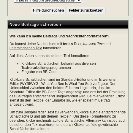
Neue Beiträge schreiben
Wie kann ich meine Beiträge und Nachrichten formatieren?
Du kannst deine Nachrichten mit
fetten Text
,
kursiven Text
und
unterstrichenen Text
formatieren.
Auf diese Arten kannst du deinen Text formatieren:
Klickbare Schaltflächen, bekannt aus diversen
Textverarbeitungsprogrammen
Eingabe von BB-Code
Klickbare Schaltflächen sind im Standard-Editor und im Erweiterten
Editor (WYSIWYG - What You See Is What You Get) verfügbar. Der
Unterschied zwischen den beiden Editoren liegt darin, dass im
Standard-Editor die BB-Code Tags angezeigt und erst bei der Erstellung
des Beitrages entsprechend umgewandelt wird. Beim erweiterten Editor
siehst du den Text bei der Eingabe so, wie er später im Beitrag
angezeigt wird.
Um zum Beispiel fetten Text zu verwenden, klicke auf die entsprechende
Schaltfläche
B
und gib deinen Text ein. Um diese Formatierung zu
beenden, klicke nochmals auf die Schaltfläche. Alternativ kannst du auch
bestehenden Text markieren und durch Klicken auf die gewünschte
Schaltfläche formatieren.