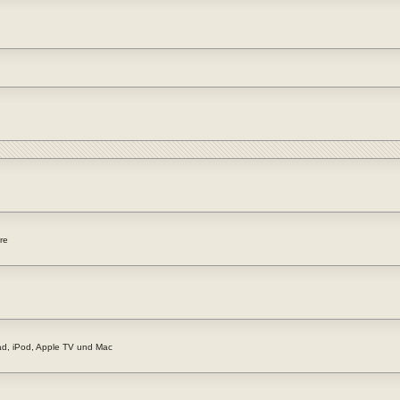
re
Pad, iPod, Apple TV und Mac