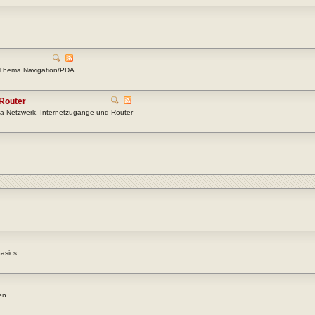
m Thema Navigation/PDA
 Router
a Netzwerk, Internetzugänge und Router
asics
en