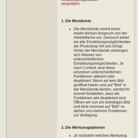
vergrößern
1. Die Menüleiste
Die Menüleiste nimmt einen
relativ kleinen Anspruch von der
Arbeitsfläche ein. Dennoch bietet
sie alle Einstellungsmöglichkeiten
die Photoshop mit sich bringt.
Hinter der Menüleiste verbergen
sich Massen von
unterschiedlichen
Einstellungsmöglichkeiten. Je
nach Context, sind diese
einzelnen unterschiedlichen
Funktionen aktiviert oder
deaktiviert. Wenn wir kein Bild
geöffnet haben und auf "Bild" in
der Menüleiste klicken, werdet ihr
schnell feststellen, dass die
Funktionen alle deaktiviert sind.
Öffnen wir nun ein beliebiges Bild
und klick nochmal auf "Bild" so
stehen uns mehrere Funktionen
zur Verfügung.
2. Die Werkzeugoptionen
Je nachdem welches Werkzeug