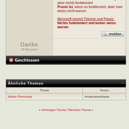
aber nichts funktioniert.
Praxis ist
, wenn es funktioniert, aber man
weiss nicht warum.
Microsoft vereint Theorie und Praxis:
Nichts funktioniert und keiner weiss
warum
Danke
56 Benutzer
Ähnliche Themen
Thema
Forum
Adobe Photoshop
Anwendersoftware
«
Vorheriges Thema
|
Nächstes Thema
»