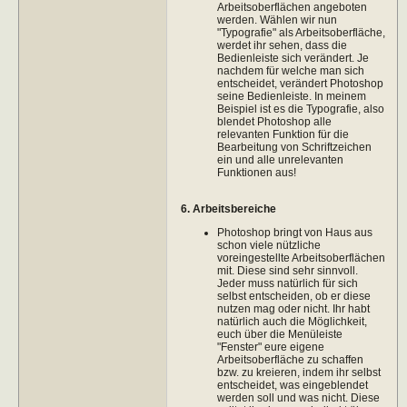
Arbeitsoberflächen angeboten
werden. Wählen wir nun
"Typografie" als Arbeitsoberfläche,
werdet ihr sehen, dass die
Bedienleiste sich verändert. Je
nachdem für welche man sich
entscheidet, verändert Photoshop
seine Bedienleiste. In meinem
Beispiel ist es die Typografie, also
blendet Photoshop alle
relevanten Funktion für die
Bearbeitung von Schriftzeichen
ein und alle unrelevanten
Funktionen aus!
6. Arbeitsbereiche
Photoshop bringt von Haus aus
schon viele nützliche
voreingestellte Arbeitsoberflächen
mit. Diese sind sehr sinnvoll.
Jeder muss natürlich für sich
selbst entscheiden, ob er diese
nutzen mag oder nicht. Ihr habt
natürlich auch die Möglichkeit,
euch über die Menüleiste
"Fenster" eure eigene
Arbeitsoberfläche zu schaffen
bzw. zu kreieren, indem ihr selbst
entscheidet, was eingeblendet
werden soll und was nicht. Diese