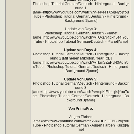
Photoshop Tutorial German/Deutsch - Hintergrund - Backgr
ound 1
[ame=http://www.youtube.com/watch?v=eKeeTX5qNyo]You
Tube - Photoshop Tutorial German/Deutsch - Hintergrund -
Background 1[/ame]
Update von Dayv 3:
Photoshop Tutorial German/Deutsch - Planet
[ame=http://www.youtube.com/watch?v=OxaN4pxhJ44]You
Tube - Photoshop Tutorial German/Deutsch - Planet[/ame]
Update von Dayv 4:
Photoshop Tutorial German/Deutsch - Hintergrund - Backgr
ound 2 [Mit neuen Mikrofon, Year ! xD]
[ame=http://www.youtube.com/watch?v=bmSZEPyH3Ao]Yo
uTube - Photoshop Tutorial German/Deutsch - Hintergrund
- Background 2[/ame]
Update von Dayv 5:
Photoshop Tutorial German/Deutsch - Hintergrund - Backgr
ound 3
[ame=http://www.youtube.com/watch?v=mpKiFIaLqj4]YouTu
be - Photoshop Tutorial German/Deutsch - Hintergrund - Ba
ckground 3[/ame]
Von PrimaPro:
Augen Färben
[ame=http://www.youtube.com/watch?v=kDUtFJEBBUw]You
Tube - Photoshop Tutorial German - Augen Färben [Kurz][/a
me]