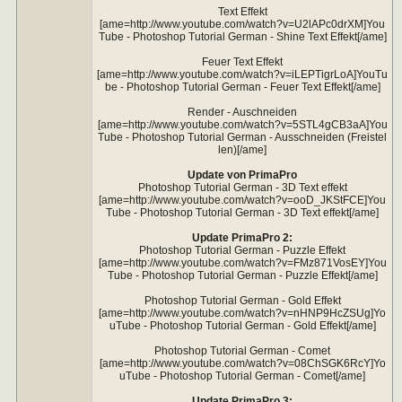
Text Effekt
[ame=http://www.youtube.com/watch?v=U2lAPc0drXM]You
Tube - Photoshop Tutorial German - Shine Text Effekt[/ame]
Feuer Text Effekt
[ame=http://www.youtube.com/watch?v=iLEPTigrLoA]YouTu
be - Photoshop Tutorial German - Feuer Text Effekt[/ame]
Render - Auschneiden
[ame=http://www.youtube.com/watch?v=5STL4gCB3aA]You
Tube - Photoshop Tutorial German - Ausschneiden (Freistel
len)[/ame]
Update von PrimaPro
Photoshop Tutorial German - 3D Text effekt
[ame=http://www.youtube.com/watch?v=ooD_JKStFCE]You
Tube - Photoshop Tutorial German - 3D Text effekt[/ame]
Update PrimaPro 2:
Photoshop Tutorial German - Puzzle Effekt
[ame=http://www.youtube.com/watch?v=FMz871VosEY]You
Tube - Photoshop Tutorial German - Puzzle Effekt[/ame]
Photoshop Tutorial German - Gold Effekt
[ame=http://www.youtube.com/watch?v=nHNP9HcZSUg]Yo
uTube - Photoshop Tutorial German - Gold Effekt[/ame]
Photoshop Tutorial German - Comet
[ame=http://www.youtube.com/watch?v=08ChSGK6RcY]Yo
uTube - Photoshop Tutorial German - Comet[/ame]
Update PrimaPro 3: