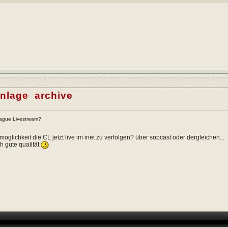
anlage_archive
ague Livestream?
möglichkeit die CL jetzt live im inet zu verfolgen? über sopcast oder dergleichen...
 gute qualität