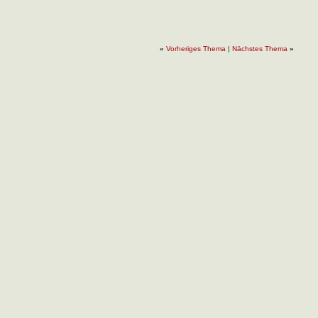
«
Vorheriges Thema
|
Nächstes Thema
»