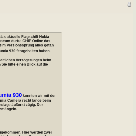
das aktuelle Flagschiff Nokia
useum durfte CHIP Online das
beim Versionssprung alles getan
Lumia 930 festgehalten haben.
eitlichen Verzögerungen beim
Sie bitte einen Blick auf die
umia 930
konnten wir mit der
Lumia Camera recht lange beim
nslage äußerst zügig. Der
bemängeln.
zugekommen. Hier werden zwei