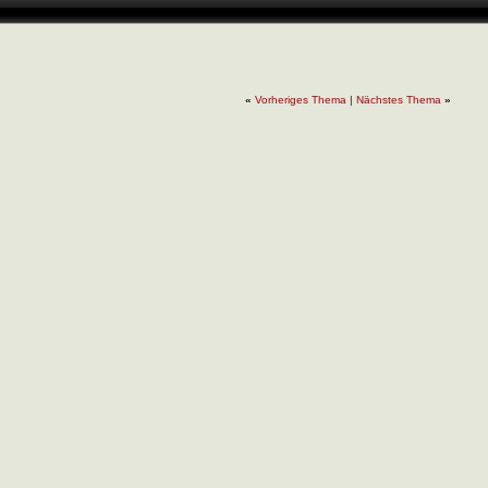
«
Vorheriges Thema
|
Nächstes Thema
»