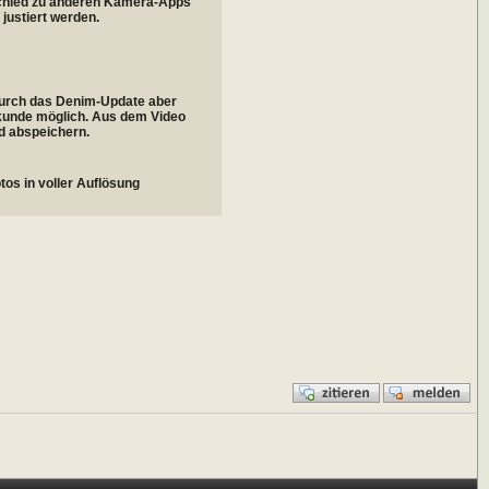
rschied zu anderen Kamera-Apps
 justiert werden.
 durch das Denim-Update aber
Sekunde möglich. Aus dem Video
d abspeichern.
os in voller Auflösung