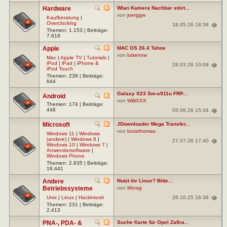
Hardware
Wlan Kamera Nachbar stört...
von
joerggw
Kaufberatung
|
Overclocking
18.05.26 18:38
Themen: 1.153 | Beiträge:
7.618
Apple
MAC OS 26.4 Tahoe
von
lubenow
Mac
|
Apple TV
|
Tutorials
|
iPod
|
iPad
|
iPhone &
28.03.26 10:08
iPod Touch
Themen: 239 | Beiträge:
644
Galaxy S23 Sm-s911u FRP...
Android
von
WilliXXX
Themen: 174 | Beiträge:
448
05.06.26 15:34
Microsoft
JDownloader Mega Transfer...
von
bossthomas
Windows 11
|
Windows
(andere)
|
Windows 8
|
27.07.26 17:40
Windows 10
|
Windows 7
|
Anwendersoftware
|
Windows Phone
Themen: 2.835 | Beiträge:
18.441
Andere
Nutzt ihr Linux? Bitte...
Betriebssysteme
von
Morag
28.10.25 16:38
Unix
|
Linux
|
Hackintosh
Themen: 231 | Beiträge:
2.413
PNA-, PDA- &
Suche Karte für Opel Zafira...