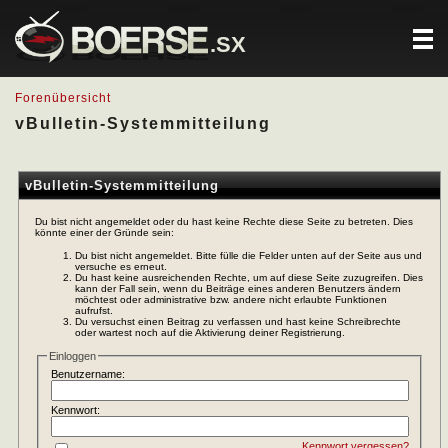
.SX
Forenübersicht
vBulletin-Systemmitteilung
vBulletin-Systemmitteilung
Du bist nicht angemeldet oder du hast keine Rechte diese Seite zu betreten. Dies
könnte einer der Gründe sein:
Du bist nicht angemeldet. Bitte fülle die Felder unten auf der Seite aus und
versuche es erneut.
Du hast keine ausreichenden Rechte, um auf diese Seite zuzugreifen. Dies
kann der Fall sein, wenn du Beiträge eines anderen Benutzers ändern
möchtest oder administrative bzw. andere nicht erlaubte Funktionen
aufrufst.
Du versuchst einen Beitrag zu verfassen und hast keine Schreibrechte
oder wartest noch auf die Aktivierung deiner Registrierung.
Einloggen
Benutzername:
Kennwort:
Kennwort vergessen?