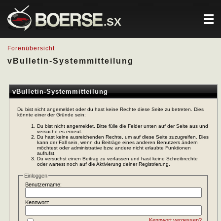
.SX
Forenübersicht
vBulletin-Systemmitteilung
vBulletin-Systemmitteilung
Du bist nicht angemeldet oder du hast keine Rechte diese Seite zu betreten. Dies
könnte einer der Gründe sein:
Du bist nicht angemeldet. Bitte fülle die Felder unten auf der Seite aus und
versuche es erneut.
Du hast keine ausreichenden Rechte, um auf diese Seite zuzugreifen. Dies
kann der Fall sein, wenn du Beiträge eines anderen Benutzers ändern
möchtest oder administrative bzw. andere nicht erlaubte Funktionen
aufrufst.
Du versuchst einen Beitrag zu verfassen und hast keine Schreibrechte
oder wartest noch auf die Aktivierung deiner Registrierung.
Einloggen
Benutzername:
Kennwort:
Kennwort vergessen?