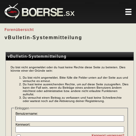
.SX
Forenübersicht
vBulletin-Systemmitteilung
vBulletin-Systemmitteilung
Du bist nicht angemeldet oder du hast keine Rechte diese Seite zu betreten. Dies
könnte einer der Gründe sein:
Du bist nicht angemeldet. Bitte fülle die Felder unten auf der Seite aus und
versuche es erneut.
Du hast keine ausreichenden Rechte, um auf diese Seite zuzugreifen. Dies
kann der Fall sein, wenn du Beiträge eines anderen Benutzers ändern
möchtest oder administrative bzw. andere nicht erlaubte Funktionen
aufrufst.
Du versuchst einen Beitrag zu verfassen und hast keine Schreibrechte
oder wartest noch auf die Aktivierung deiner Registrierung.
Einloggen
Benutzername:
Kennwort:
Kennwort vergessen?