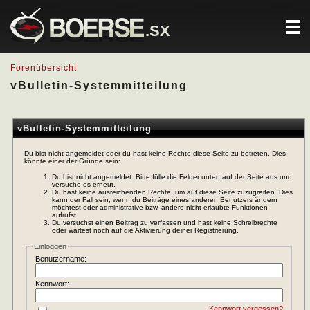
.SX
Forenübersicht
vBulletin-Systemmitteilung
vBulletin-Systemmitteilung
Du bist nicht angemeldet oder du hast keine Rechte diese Seite zu betreten. Dies
könnte einer der Gründe sein:
Du bist nicht angemeldet. Bitte fülle die Felder unten auf der Seite aus und
versuche es erneut.
Du hast keine ausreichenden Rechte, um auf diese Seite zuzugreifen. Dies
kann der Fall sein, wenn du Beiträge eines anderen Benutzers ändern
möchtest oder administrative bzw. andere nicht erlaubte Funktionen
aufrufst.
Du versuchst einen Beitrag zu verfassen und hast keine Schreibrechte
oder wartest noch auf die Aktivierung deiner Registrierung.
Einloggen
Benutzername:
Kennwort:
Kennwort vergessen?