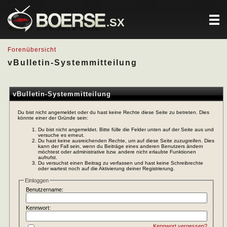
.SX
Forenübersicht
vBulletin-Systemmitteilung
vBulletin-Systemmitteilung
Du bist nicht angemeldet oder du hast keine Rechte diese Seite zu betreten. Dies
könnte einer der Gründe sein:
Du bist nicht angemeldet. Bitte fülle die Felder unten auf der Seite aus und
versuche es erneut.
Du hast keine ausreichenden Rechte, um auf diese Seite zuzugreifen. Dies
kann der Fall sein, wenn du Beiträge eines anderen Benutzers ändern
möchtest oder administrative bzw. andere nicht erlaubte Funktionen
aufrufst.
Du versuchst einen Beitrag zu verfassen und hast keine Schreibrechte
oder wartest noch auf die Aktivierung deiner Registrierung.
Einloggen
Benutzername:
Kennwort:
Kennwort vergessen?