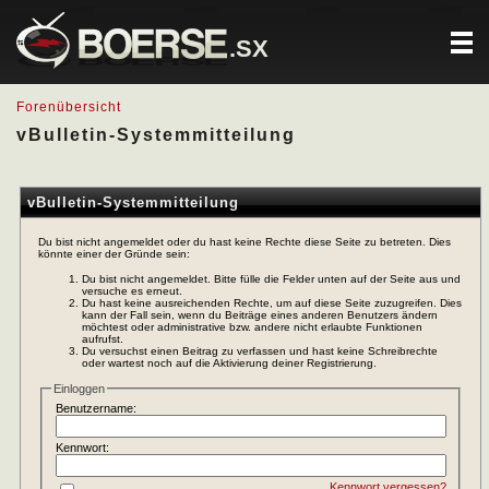
.SX
Forenübersicht
vBulletin-Systemmitteilung
vBulletin-Systemmitteilung
Du bist nicht angemeldet oder du hast keine Rechte diese Seite zu betreten. Dies
könnte einer der Gründe sein:
Du bist nicht angemeldet. Bitte fülle die Felder unten auf der Seite aus und
versuche es erneut.
Du hast keine ausreichenden Rechte, um auf diese Seite zuzugreifen. Dies
kann der Fall sein, wenn du Beiträge eines anderen Benutzers ändern
möchtest oder administrative bzw. andere nicht erlaubte Funktionen
aufrufst.
Du versuchst einen Beitrag zu verfassen und hast keine Schreibrechte
oder wartest noch auf die Aktivierung deiner Registrierung.
Einloggen
Benutzername:
Kennwort:
Kennwort vergessen?