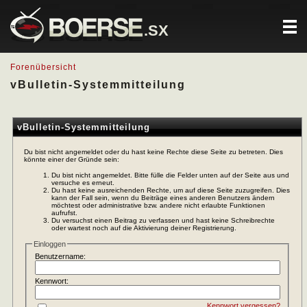
.SX
Forenübersicht
vBulletin-Systemmitteilung
vBulletin-Systemmitteilung
Du bist nicht angemeldet oder du hast keine Rechte diese Seite zu betreten. Dies
könnte einer der Gründe sein:
Du bist nicht angemeldet. Bitte fülle die Felder unten auf der Seite aus und
versuche es erneut.
Du hast keine ausreichenden Rechte, um auf diese Seite zuzugreifen. Dies
kann der Fall sein, wenn du Beiträge eines anderen Benutzers ändern
möchtest oder administrative bzw. andere nicht erlaubte Funktionen
aufrufst.
Du versuchst einen Beitrag zu verfassen und hast keine Schreibrechte
oder wartest noch auf die Aktivierung deiner Registrierung.
Einloggen
Benutzername:
Kennwort:
Kennwort vergessen?