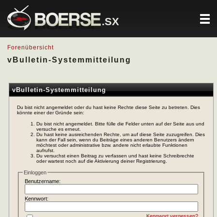
.SX
Forenübersicht
vBulletin-Systemmitteilung
vBulletin-Systemmitteilung
Du bist nicht angemeldet oder du hast keine Rechte diese Seite zu betreten. Dies
könnte einer der Gründe sein:
Du bist nicht angemeldet. Bitte fülle die Felder unten auf der Seite aus und
versuche es erneut.
Du hast keine ausreichenden Rechte, um auf diese Seite zuzugreifen. Dies
kann der Fall sein, wenn du Beiträge eines anderen Benutzers ändern
möchtest oder administrative bzw. andere nicht erlaubte Funktionen
aufrufst.
Du versuchst einen Beitrag zu verfassen und hast keine Schreibrechte
oder wartest noch auf die Aktivierung deiner Registrierung.
Einloggen
Benutzername:
Kennwort:
Kennwort vergessen?