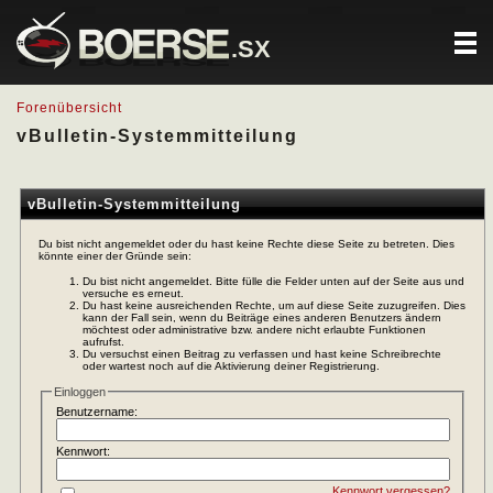
.SX
Forenübersicht
vBulletin-Systemmitteilung
vBulletin-Systemmitteilung
Du bist nicht angemeldet oder du hast keine Rechte diese Seite zu betreten. Dies
könnte einer der Gründe sein:
Du bist nicht angemeldet. Bitte fülle die Felder unten auf der Seite aus und
versuche es erneut.
Du hast keine ausreichenden Rechte, um auf diese Seite zuzugreifen. Dies
kann der Fall sein, wenn du Beiträge eines anderen Benutzers ändern
möchtest oder administrative bzw. andere nicht erlaubte Funktionen
aufrufst.
Du versuchst einen Beitrag zu verfassen und hast keine Schreibrechte
oder wartest noch auf die Aktivierung deiner Registrierung.
Einloggen
Benutzername:
Kennwort:
Kennwort vergessen?