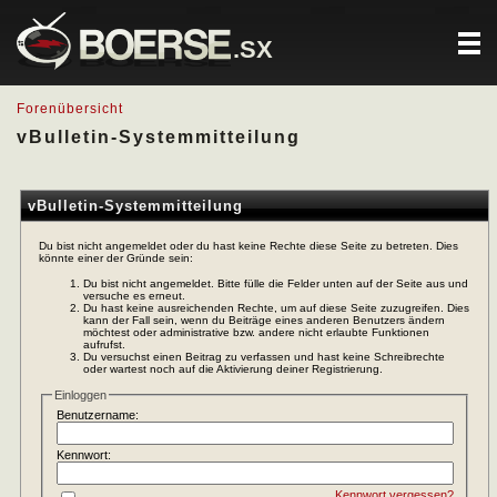
.SX
Forenübersicht
vBulletin-Systemmitteilung
vBulletin-Systemmitteilung
Du bist nicht angemeldet oder du hast keine Rechte diese Seite zu betreten. Dies
könnte einer der Gründe sein:
Du bist nicht angemeldet. Bitte fülle die Felder unten auf der Seite aus und
versuche es erneut.
Du hast keine ausreichenden Rechte, um auf diese Seite zuzugreifen. Dies
kann der Fall sein, wenn du Beiträge eines anderen Benutzers ändern
möchtest oder administrative bzw. andere nicht erlaubte Funktionen
aufrufst.
Du versuchst einen Beitrag zu verfassen und hast keine Schreibrechte
oder wartest noch auf die Aktivierung deiner Registrierung.
Einloggen
Benutzername:
Kennwort:
Kennwort vergessen?