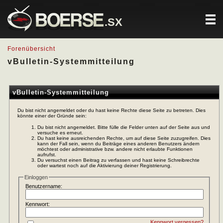
.SX
Forenübersicht
vBulletin-Systemmitteilung
vBulletin-Systemmitteilung
Du bist nicht angemeldet oder du hast keine Rechte diese Seite zu betreten. Dies
könnte einer der Gründe sein:
Du bist nicht angemeldet. Bitte fülle die Felder unten auf der Seite aus und
versuche es erneut.
Du hast keine ausreichenden Rechte, um auf diese Seite zuzugreifen. Dies
kann der Fall sein, wenn du Beiträge eines anderen Benutzers ändern
möchtest oder administrative bzw. andere nicht erlaubte Funktionen
aufrufst.
Du versuchst einen Beitrag zu verfassen und hast keine Schreibrechte
oder wartest noch auf die Aktivierung deiner Registrierung.
Einloggen
Benutzername:
Kennwort:
Kennwort vergessen?