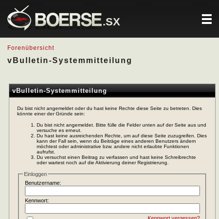
.SX
Forenübersicht
vBulletin-Systemmitteilung
vBulletin-Systemmitteilung
Du bist nicht angemeldet oder du hast keine Rechte diese Seite zu betreten. Dies
könnte einer der Gründe sein:
Du bist nicht angemeldet. Bitte fülle die Felder unten auf der Seite aus und
versuche es erneut.
Du hast keine ausreichenden Rechte, um auf diese Seite zuzugreifen. Dies
kann der Fall sein, wenn du Beiträge eines anderen Benutzers ändern
möchtest oder administrative bzw. andere nicht erlaubte Funktionen
aufrufst.
Du versuchst einen Beitrag zu verfassen und hast keine Schreibrechte
oder wartest noch auf die Aktivierung deiner Registrierung.
Einloggen
Benutzername:
Kennwort:
Kennwort vergessen?