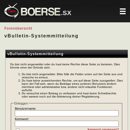
.SX
Forenübersicht
vBulletin-Systemmitteilung
vBulletin-Systemmitteilung
Du bist nicht angemeldet oder du hast keine Rechte diese Seite zu betreten. Dies
könnte einer der Gründe sein:
Du bist nicht angemeldet. Bitte fülle die Felder unten auf der Seite aus und
versuche es erneut.
Du hast keine ausreichenden Rechte, um auf diese Seite zuzugreifen. Dies
kann der Fall sein, wenn du Beiträge eines anderen Benutzers ändern
möchtest oder administrative bzw. andere nicht erlaubte Funktionen
aufrufst.
Du versuchst einen Beitrag zu verfassen und hast keine Schreibrechte
oder wartest noch auf die Aktivierung deiner Registrierung.
Einloggen
Benutzername:
Kennwort:
Kennwort vergessen?