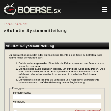
.SX
Forenübersicht
vBulletin-Systemmitteilung
vBulletin-Systemmitteilung
Du bist nicht angemeldet oder du hast keine Rechte diese Seite zu betreten. Dies
könnte einer der Gründe sein:
Du bist nicht angemeldet. Bitte fülle die Felder unten auf der Seite aus und
versuche es erneut.
Du hast keine ausreichenden Rechte, um auf diese Seite zuzugreifen. Dies
kann der Fall sein, wenn du Beiträge eines anderen Benutzers ändern
möchtest oder administrative bzw. andere nicht erlaubte Funktionen
aufrufst.
Du versuchst einen Beitrag zu verfassen und hast keine Schreibrechte
oder wartest noch auf die Aktivierung deiner Registrierung.
Einloggen
Benutzername:
Kennwort:
Kennwort vergessen?