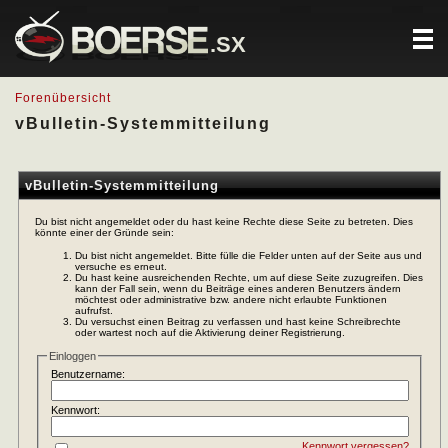
.SX
Forenübersicht
vBulletin-Systemmitteilung
vBulletin-Systemmitteilung
Du bist nicht angemeldet oder du hast keine Rechte diese Seite zu betreten. Dies
könnte einer der Gründe sein:
Du bist nicht angemeldet. Bitte fülle die Felder unten auf der Seite aus und
versuche es erneut.
Du hast keine ausreichenden Rechte, um auf diese Seite zuzugreifen. Dies
kann der Fall sein, wenn du Beiträge eines anderen Benutzers ändern
möchtest oder administrative bzw. andere nicht erlaubte Funktionen
aufrufst.
Du versuchst einen Beitrag zu verfassen und hast keine Schreibrechte
oder wartest noch auf die Aktivierung deiner Registrierung.
Einloggen
Benutzername:
Kennwort:
Kennwort vergessen?