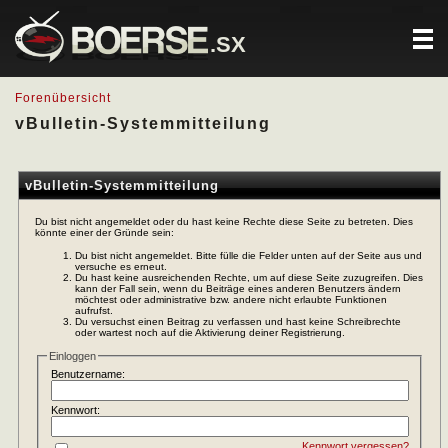
.SX
Forenübersicht
vBulletin-Systemmitteilung
vBulletin-Systemmitteilung
Du bist nicht angemeldet oder du hast keine Rechte diese Seite zu betreten. Dies
könnte einer der Gründe sein:
Du bist nicht angemeldet. Bitte fülle die Felder unten auf der Seite aus und
versuche es erneut.
Du hast keine ausreichenden Rechte, um auf diese Seite zuzugreifen. Dies
kann der Fall sein, wenn du Beiträge eines anderen Benutzers ändern
möchtest oder administrative bzw. andere nicht erlaubte Funktionen
aufrufst.
Du versuchst einen Beitrag zu verfassen und hast keine Schreibrechte
oder wartest noch auf die Aktivierung deiner Registrierung.
Einloggen
Benutzername:
Kennwort:
Kennwort vergessen?