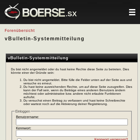
.SX
Forenübersicht
vBulletin-Systemmitteilung
vBulletin-Systemmitteilung
Du bist nicht angemeldet oder du hast keine Rechte diese Seite zu betreten. Dies
könnte einer der Gründe sein:
Du bist nicht angemeldet. Bitte fülle die Felder unten auf der Seite aus und
versuche es erneut.
Du hast keine ausreichenden Rechte, um auf diese Seite zuzugreifen. Dies
kann der Fall sein, wenn du Beiträge eines anderen Benutzers ändern
möchtest oder administrative bzw. andere nicht erlaubte Funktionen
aufrufst.
Du versuchst einen Beitrag zu verfassen und hast keine Schreibrechte
oder wartest noch auf die Aktivierung deiner Registrierung.
Einloggen
Benutzername:
Kennwort:
Kennwort vergessen?