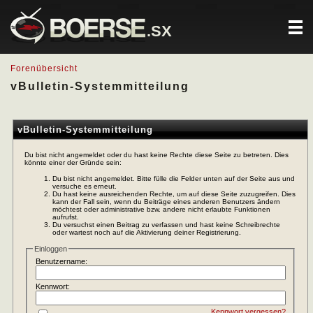
.SX
Forenübersicht
vBulletin-Systemmitteilung
vBulletin-Systemmitteilung
Du bist nicht angemeldet oder du hast keine Rechte diese Seite zu betreten. Dies
könnte einer der Gründe sein:
Du bist nicht angemeldet. Bitte fülle die Felder unten auf der Seite aus und
versuche es erneut.
Du hast keine ausreichenden Rechte, um auf diese Seite zuzugreifen. Dies
kann der Fall sein, wenn du Beiträge eines anderen Benutzers ändern
möchtest oder administrative bzw. andere nicht erlaubte Funktionen
aufrufst.
Du versuchst einen Beitrag zu verfassen und hast keine Schreibrechte
oder wartest noch auf die Aktivierung deiner Registrierung.
Einloggen
Benutzername:
Kennwort:
Kennwort vergessen?