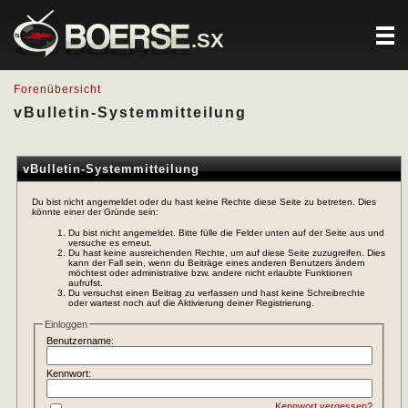
.SX
Forenübersicht
vBulletin-Systemmitteilung
vBulletin-Systemmitteilung
Du bist nicht angemeldet oder du hast keine Rechte diese Seite zu betreten. Dies
könnte einer der Gründe sein:
Du bist nicht angemeldet. Bitte fülle die Felder unten auf der Seite aus und
versuche es erneut.
Du hast keine ausreichenden Rechte, um auf diese Seite zuzugreifen. Dies
kann der Fall sein, wenn du Beiträge eines anderen Benutzers ändern
möchtest oder administrative bzw. andere nicht erlaubte Funktionen
aufrufst.
Du versuchst einen Beitrag zu verfassen und hast keine Schreibrechte
oder wartest noch auf die Aktivierung deiner Registrierung.
Einloggen
Benutzername:
Kennwort:
Kennwort vergessen?