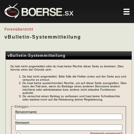
.SX
Forenübersicht
vBulletin-Systemmitteilung
vBulletin-Systemmitteilung
Du bist nicht angemeldet oder du hast keine Rechte diese Seite zu betreten. Dies
könnte einer der Gründe sein:
Du bist nicht angemeldet. Bitte fülle die Felder unten auf der Seite aus und
versuche es erneut.
Du hast keine ausreichenden Rechte, um auf diese Seite zuzugreifen. Dies
kann der Fall sein, wenn du Beiträge eines anderen Benutzers ändern
möchtest oder administrative bzw. andere nicht erlaubte Funktionen
aufrufst.
Du versuchst einen Beitrag zu verfassen und hast keine Schreibrechte
oder wartest noch auf die Aktivierung deiner Registrierung.
Einloggen
Benutzername:
Kennwort:
Kennwort vergessen?