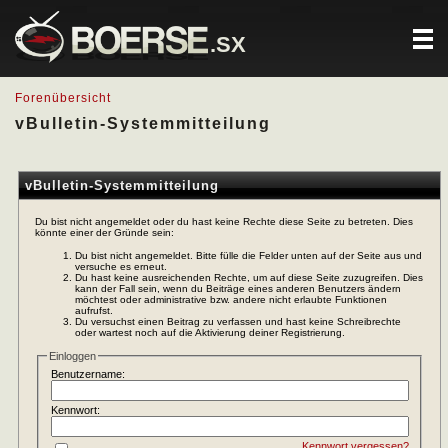
.SX
Forenübersicht
vBulletin-Systemmitteilung
vBulletin-Systemmitteilung
Du bist nicht angemeldet oder du hast keine Rechte diese Seite zu betreten. Dies
könnte einer der Gründe sein:
Du bist nicht angemeldet. Bitte fülle die Felder unten auf der Seite aus und
versuche es erneut.
Du hast keine ausreichenden Rechte, um auf diese Seite zuzugreifen. Dies
kann der Fall sein, wenn du Beiträge eines anderen Benutzers ändern
möchtest oder administrative bzw. andere nicht erlaubte Funktionen
aufrufst.
Du versuchst einen Beitrag zu verfassen und hast keine Schreibrechte
oder wartest noch auf die Aktivierung deiner Registrierung.
Einloggen
Benutzername:
Kennwort:
Kennwort vergessen?