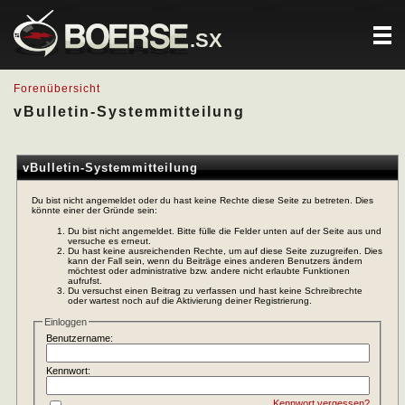
.SX
Forenübersicht
vBulletin-Systemmitteilung
vBulletin-Systemmitteilung
Du bist nicht angemeldet oder du hast keine Rechte diese Seite zu betreten. Dies
könnte einer der Gründe sein:
Du bist nicht angemeldet. Bitte fülle die Felder unten auf der Seite aus und
versuche es erneut.
Du hast keine ausreichenden Rechte, um auf diese Seite zuzugreifen. Dies
kann der Fall sein, wenn du Beiträge eines anderen Benutzers ändern
möchtest oder administrative bzw. andere nicht erlaubte Funktionen
aufrufst.
Du versuchst einen Beitrag zu verfassen und hast keine Schreibrechte
oder wartest noch auf die Aktivierung deiner Registrierung.
Einloggen
Benutzername:
Kennwort:
Kennwort vergessen?