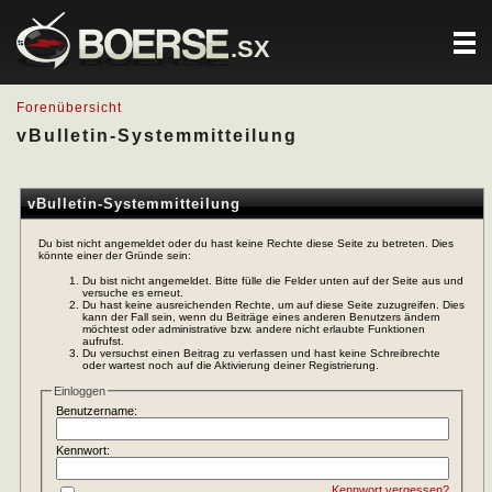
.SX
Forenübersicht
vBulletin-Systemmitteilung
vBulletin-Systemmitteilung
Du bist nicht angemeldet oder du hast keine Rechte diese Seite zu betreten. Dies
könnte einer der Gründe sein:
Du bist nicht angemeldet. Bitte fülle die Felder unten auf der Seite aus und
versuche es erneut.
Du hast keine ausreichenden Rechte, um auf diese Seite zuzugreifen. Dies
kann der Fall sein, wenn du Beiträge eines anderen Benutzers ändern
möchtest oder administrative bzw. andere nicht erlaubte Funktionen
aufrufst.
Du versuchst einen Beitrag zu verfassen und hast keine Schreibrechte
oder wartest noch auf die Aktivierung deiner Registrierung.
Einloggen
Benutzername:
Kennwort:
Kennwort vergessen?