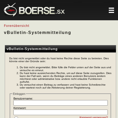
.SX
Forenübersicht
vBulletin-Systemmitteilung
vBulletin-Systemmitteilung
Du bist nicht angemeldet oder du hast keine Rechte diese Seite zu betreten. Dies
könnte einer der Gründe sein:
Du bist nicht angemeldet. Bitte fülle die Felder unten auf der Seite aus und
versuche es erneut.
Du hast keine ausreichenden Rechte, um auf diese Seite zuzugreifen. Dies
kann der Fall sein, wenn du Beiträge eines anderen Benutzers ändern
möchtest oder administrative bzw. andere nicht erlaubte Funktionen
aufrufst.
Du versuchst einen Beitrag zu verfassen und hast keine Schreibrechte
oder wartest noch auf die Aktivierung deiner Registrierung.
Einloggen
Benutzername:
Kennwort:
Kennwort vergessen?