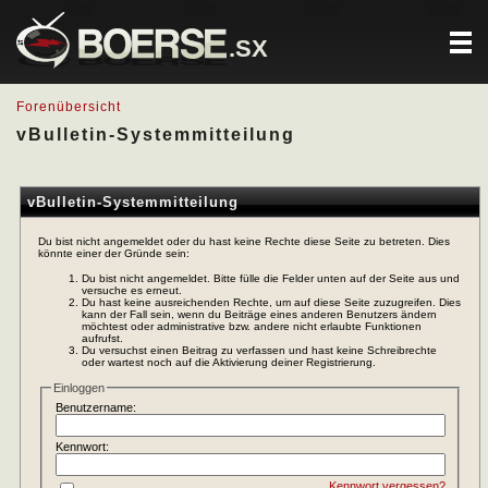
.SX
Forenübersicht
vBulletin-Systemmitteilung
vBulletin-Systemmitteilung
Du bist nicht angemeldet oder du hast keine Rechte diese Seite zu betreten. Dies
könnte einer der Gründe sein:
Du bist nicht angemeldet. Bitte fülle die Felder unten auf der Seite aus und
versuche es erneut.
Du hast keine ausreichenden Rechte, um auf diese Seite zuzugreifen. Dies
kann der Fall sein, wenn du Beiträge eines anderen Benutzers ändern
möchtest oder administrative bzw. andere nicht erlaubte Funktionen
aufrufst.
Du versuchst einen Beitrag zu verfassen und hast keine Schreibrechte
oder wartest noch auf die Aktivierung deiner Registrierung.
Einloggen
Benutzername:
Kennwort:
Kennwort vergessen?