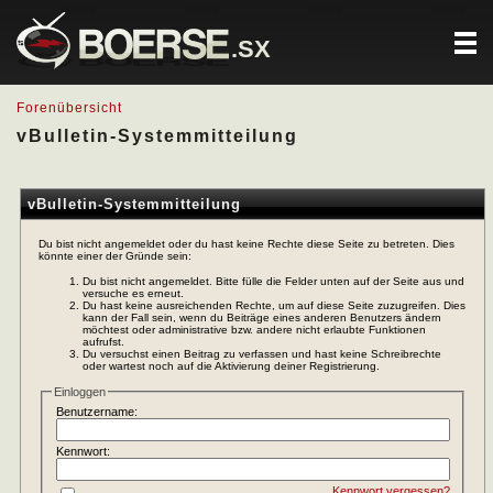
.SX
Forenübersicht
vBulletin-Systemmitteilung
vBulletin-Systemmitteilung
Du bist nicht angemeldet oder du hast keine Rechte diese Seite zu betreten. Dies
könnte einer der Gründe sein:
Du bist nicht angemeldet. Bitte fülle die Felder unten auf der Seite aus und
versuche es erneut.
Du hast keine ausreichenden Rechte, um auf diese Seite zuzugreifen. Dies
kann der Fall sein, wenn du Beiträge eines anderen Benutzers ändern
möchtest oder administrative bzw. andere nicht erlaubte Funktionen
aufrufst.
Du versuchst einen Beitrag zu verfassen und hast keine Schreibrechte
oder wartest noch auf die Aktivierung deiner Registrierung.
Einloggen
Benutzername:
Kennwort:
Kennwort vergessen?