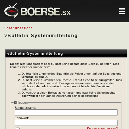
.SX
Forenübersicht
vBulletin-Systemmitteilung
vBulletin-Systemmitteilung
Du bist nicht angemeldet oder du hast keine Rechte diese Seite zu betreten. Dies
könnte einer der Gründe sein:
Du bist nicht angemeldet. Bitte fülle die Felder unten auf der Seite aus und
versuche es erneut.
Du hast keine ausreichenden Rechte, um auf diese Seite zuzugreifen. Dies
kann der Fall sein, wenn du Beiträge eines anderen Benutzers ändern
möchtest oder administrative bzw. andere nicht erlaubte Funktionen
aufrufst.
Du versuchst einen Beitrag zu verfassen und hast keine Schreibrechte
oder wartest noch auf die Aktivierung deiner Registrierung.
Einloggen
Benutzername:
Kennwort:
Kennwort vergessen?