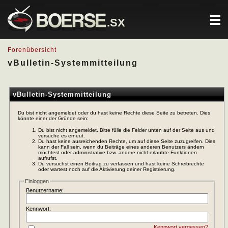
.SX
Forenübersicht
vBulletin-Systemmitteilung
vBulletin-Systemmitteilung
Du bist nicht angemeldet oder du hast keine Rechte diese Seite zu betreten. Dies
könnte einer der Gründe sein:
Du bist nicht angemeldet. Bitte fülle die Felder unten auf der Seite aus und
versuche es erneut.
Du hast keine ausreichenden Rechte, um auf diese Seite zuzugreifen. Dies
kann der Fall sein, wenn du Beiträge eines anderen Benutzers ändern
möchtest oder administrative bzw. andere nicht erlaubte Funktionen
aufrufst.
Du versuchst einen Beitrag zu verfassen und hast keine Schreibrechte
oder wartest noch auf die Aktivierung deiner Registrierung.
Einloggen
Benutzername:
Kennwort:
Kennwort vergessen?