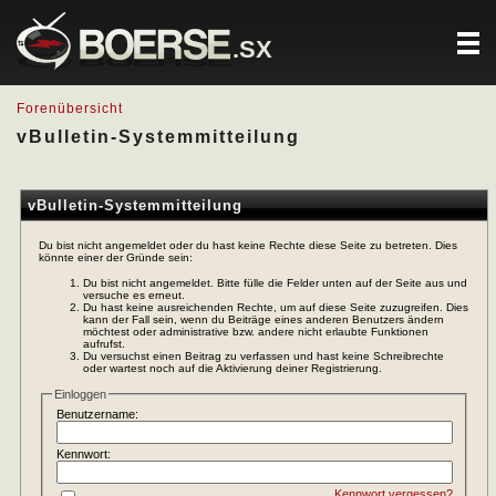
.SX
Forenübersicht
vBulletin-Systemmitteilung
vBulletin-Systemmitteilung
Du bist nicht angemeldet oder du hast keine Rechte diese Seite zu betreten. Dies
könnte einer der Gründe sein:
Du bist nicht angemeldet. Bitte fülle die Felder unten auf der Seite aus und
versuche es erneut.
Du hast keine ausreichenden Rechte, um auf diese Seite zuzugreifen. Dies
kann der Fall sein, wenn du Beiträge eines anderen Benutzers ändern
möchtest oder administrative bzw. andere nicht erlaubte Funktionen
aufrufst.
Du versuchst einen Beitrag zu verfassen und hast keine Schreibrechte
oder wartest noch auf die Aktivierung deiner Registrierung.
Einloggen
Benutzername:
Kennwort:
Kennwort vergessen?