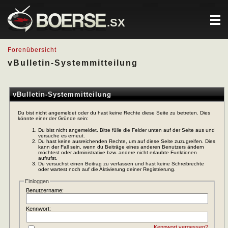
.SX
Forenübersicht
vBulletin-Systemmitteilung
vBulletin-Systemmitteilung
Du bist nicht angemeldet oder du hast keine Rechte diese Seite zu betreten. Dies
könnte einer der Gründe sein:
Du bist nicht angemeldet. Bitte fülle die Felder unten auf der Seite aus und
versuche es erneut.
Du hast keine ausreichenden Rechte, um auf diese Seite zuzugreifen. Dies
kann der Fall sein, wenn du Beiträge eines anderen Benutzers ändern
möchtest oder administrative bzw. andere nicht erlaubte Funktionen
aufrufst.
Du versuchst einen Beitrag zu verfassen und hast keine Schreibrechte
oder wartest noch auf die Aktivierung deiner Registrierung.
Einloggen
Benutzername:
Kennwort:
Kennwort vergessen?