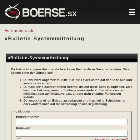
.SX
Forenübersicht
vBulletin-Systemmitteilung
vBulletin-Systemmitteilung
Du bist nicht angemeldet oder du hast keine Rechte diese Seite zu betreten. Dies
könnte einer der Gründe sein:
Du bist nicht angemeldet. Bitte fülle die Felder unten auf der Seite aus und
versuche es erneut.
Du hast keine ausreichenden Rechte, um auf diese Seite zuzugreifen. Dies
kann der Fall sein, wenn du Beiträge eines anderen Benutzers ändern
möchtest oder administrative bzw. andere nicht erlaubte Funktionen
aufrufst.
Du versuchst einen Beitrag zu verfassen und hast keine Schreibrechte
oder wartest noch auf die Aktivierung deiner Registrierung.
Einloggen
Benutzername:
Kennwort:
Kennwort vergessen?