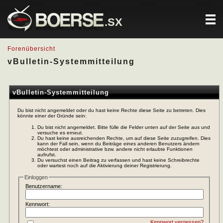
.SX
Forenübersicht
vBulletin-Systemmitteilung
vBulletin-Systemmitteilung
Du bist nicht angemeldet oder du hast keine Rechte diese Seite zu betreten. Dies
könnte einer der Gründe sein:
Du bist nicht angemeldet. Bitte fülle die Felder unten auf der Seite aus und
versuche es erneut.
Du hast keine ausreichenden Rechte, um auf diese Seite zuzugreifen. Dies
kann der Fall sein, wenn du Beiträge eines anderen Benutzers ändern
möchtest oder administrative bzw. andere nicht erlaubte Funktionen
aufrufst.
Du versuchst einen Beitrag zu verfassen und hast keine Schreibrechte
oder wartest noch auf die Aktivierung deiner Registrierung.
Einloggen
Benutzername:
Kennwort:
Kennwort vergessen?