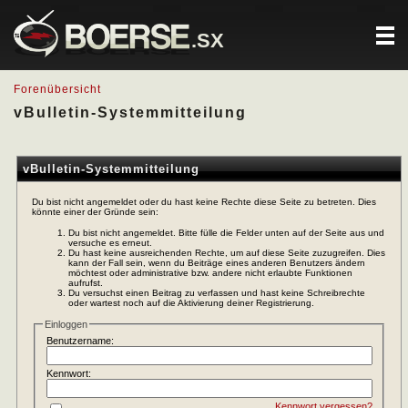
.SX
Forenübersicht
vBulletin-Systemmitteilung
vBulletin-Systemmitteilung
Du bist nicht angemeldet oder du hast keine Rechte diese Seite zu betreten. Dies
könnte einer der Gründe sein:
Du bist nicht angemeldet. Bitte fülle die Felder unten auf der Seite aus und
versuche es erneut.
Du hast keine ausreichenden Rechte, um auf diese Seite zuzugreifen. Dies
kann der Fall sein, wenn du Beiträge eines anderen Benutzers ändern
möchtest oder administrative bzw. andere nicht erlaubte Funktionen
aufrufst.
Du versuchst einen Beitrag zu verfassen und hast keine Schreibrechte
oder wartest noch auf die Aktivierung deiner Registrierung.
Einloggen
Benutzername:
Kennwort:
Kennwort vergessen?