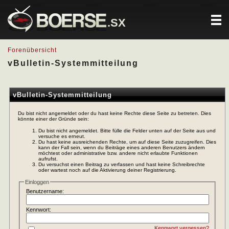
.SX
Forenübersicht
vBulletin-Systemmitteilung
vBulletin-Systemmitteilung
Du bist nicht angemeldet oder du hast keine Rechte diese Seite zu betreten. Dies
könnte einer der Gründe sein:
Du bist nicht angemeldet. Bitte fülle die Felder unten auf der Seite aus und
versuche es erneut.
Du hast keine ausreichenden Rechte, um auf diese Seite zuzugreifen. Dies
kann der Fall sein, wenn du Beiträge eines anderen Benutzers ändern
möchtest oder administrative bzw. andere nicht erlaubte Funktionen
aufrufst.
Du versuchst einen Beitrag zu verfassen und hast keine Schreibrechte
oder wartest noch auf die Aktivierung deiner Registrierung.
Einloggen
Benutzername:
Kennwort:
Kennwort vergessen?