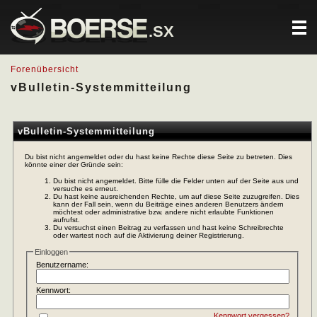
.SX
Forenübersicht
vBulletin-Systemmitteilung
vBulletin-Systemmitteilung
Du bist nicht angemeldet oder du hast keine Rechte diese Seite zu betreten. Dies
könnte einer der Gründe sein:
Du bist nicht angemeldet. Bitte fülle die Felder unten auf der Seite aus und
versuche es erneut.
Du hast keine ausreichenden Rechte, um auf diese Seite zuzugreifen. Dies
kann der Fall sein, wenn du Beiträge eines anderen Benutzers ändern
möchtest oder administrative bzw. andere nicht erlaubte Funktionen
aufrufst.
Du versuchst einen Beitrag zu verfassen und hast keine Schreibrechte
oder wartest noch auf die Aktivierung deiner Registrierung.
Einloggen
Benutzername:
Kennwort:
Kennwort vergessen?