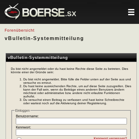
.SX
Forenübersicht
vBulletin-Systemmitteilung
vBulletin-Systemmitteilung
Du bist nicht angemeldet oder du hast keine Rechte diese Seite zu betreten. Dies
könnte einer der Gründe sein:
Du bist nicht angemeldet. Bitte fülle die Felder unten auf der Seite aus und
versuche es erneut.
Du hast keine ausreichenden Rechte, um auf diese Seite zuzugreifen. Dies
kann der Fall sein, wenn du Beiträge eines anderen Benutzers ändern
möchtest oder administrative bzw. andere nicht erlaubte Funktionen
aufrufst.
Du versuchst einen Beitrag zu verfassen und hast keine Schreibrechte
oder wartest noch auf die Aktivierung deiner Registrierung.
Einloggen
Benutzername:
Kennwort:
Kennwort vergessen?