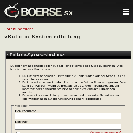
.SX
Forenübersicht
vBulletin-Systemmitteilung
vBulletin-Systemmitteilung
Du bist nicht angemeldet oder du hast keine Rechte diese Seite zu betreten. Dies
könnte einer der Gründe sein:
Du bist nicht angemeldet. Bitte fülle die Felder unten auf der Seite aus und
versuche es erneut.
Du hast keine ausreichenden Rechte, um auf diese Seite zuzugreifen. Dies
kann der Fall sein, wenn du Beiträge eines anderen Benutzers ändern
möchtest oder administrative bzw. andere nicht erlaubte Funktionen
aufrufst.
Du versuchst einen Beitrag zu verfassen und hast keine Schreibrechte
oder wartest noch auf die Aktivierung deiner Registrierung.
Einloggen
Benutzername:
Kennwort:
Kennwort vergessen?