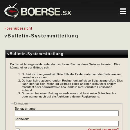
.SX
Forenübersicht
vBulletin-Systemmitteilung
vBulletin-Systemmitteilung
Du bist nicht angemeldet oder du hast keine Rechte diese Seite zu betreten. Dies
könnte einer der Gründe sein:
Du bist nicht angemeldet. Bitte fülle die Felder unten auf der Seite aus und
versuche es erneut.
Du hast keine ausreichenden Rechte, um auf diese Seite zuzugreifen. Dies
kann der Fall sein, wenn du Beiträge eines anderen Benutzers ändern
möchtest oder administrative bzw. andere nicht erlaubte Funktionen
aufrufst.
Du versuchst einen Beitrag zu verfassen und hast keine Schreibrechte
oder wartest noch auf die Aktivierung deiner Registrierung.
Einloggen
Benutzername:
Kennwort:
Kennwort vergessen?